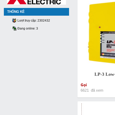
THỐNG KÊ
Lượt truy cập: 2302432
Đang online: 3
LP-3 Low
Gọi
6621 đã xem