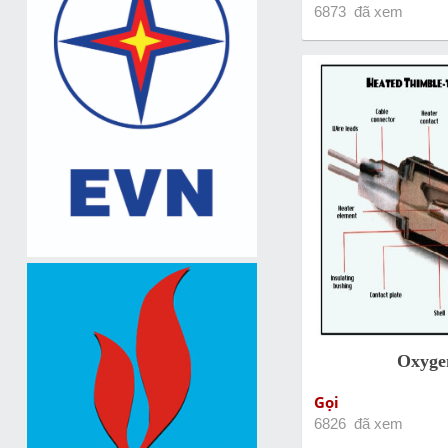
6873 đã xem
Oxyge
Gọi
6826 đã xem