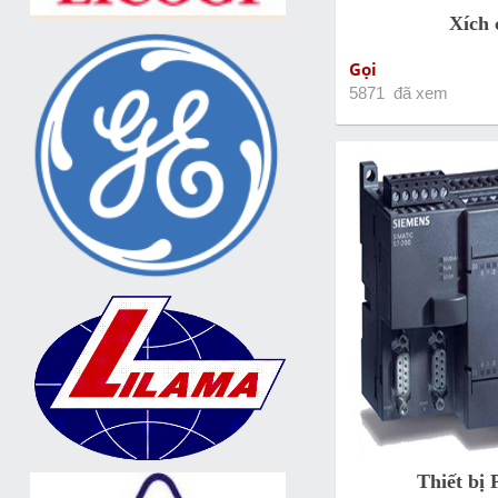
Xích 
Gọi
5871 đã xem
Thiết bị