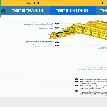
DOWNLOAD
DỊCH
THIẾT BỊ THỦY ĐIỆN
THIẾT BỊ NHIỆT ĐIỆN
TRẠ