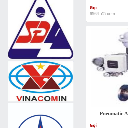
Gọi
6964 đã xem
Pneumatic 
Gọi