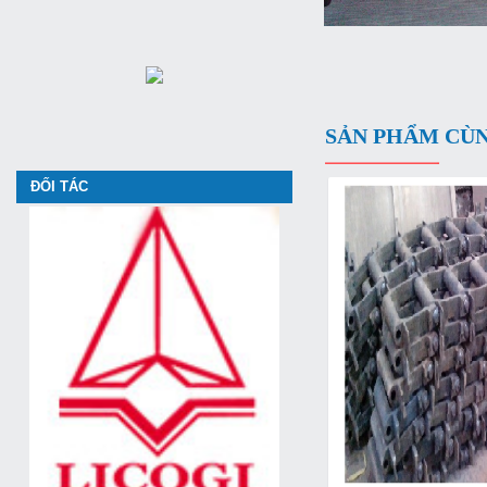
SẢN PHẨM CÙ
ĐỐI TÁC