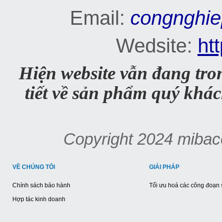
Email:
congnghi
Wedsite:
ht
Hiện website vẫn đang tro
tiết về sản phẩm quý khách
Copyright 2024 mibac
VỀ CHÚNG TÔI
GIẢI PHÁP
Chính sách bảo hành
Tối ưu hoá các công đoạn 
Hợp tác kinh doanh