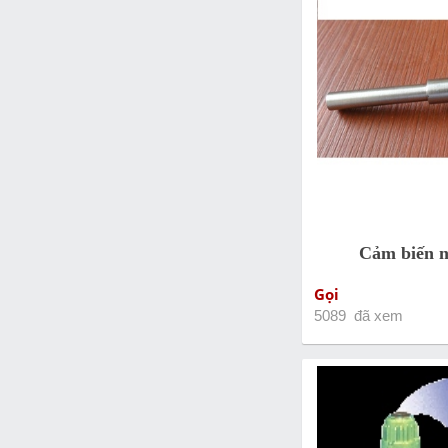
Cảm biến n
Gọi
5089 đã xem